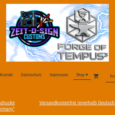
Kontakt
Datenschutz
Impressum
Shop
sdrucke
Versandkostenfrei innerhalb Deutschl
ermany"