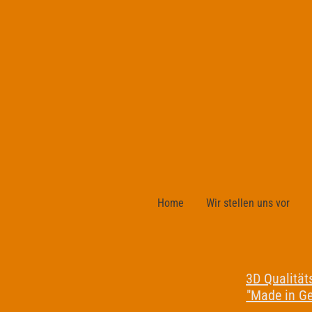
Home
Wir stellen uns vor
3D Qualität
"Made in G