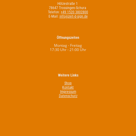
Hölzestraße 1
78647 Trossingen-Schura
Telefon:
+49 1520 3802800
E-Mail:
info@zeit-d-sign.de
Öffnungszeiten
Montag - Freitag
17:30 Uhr - 21:00 Uhr
Weitere Links
Shop
Kontakt
Impressum
Datenschutz