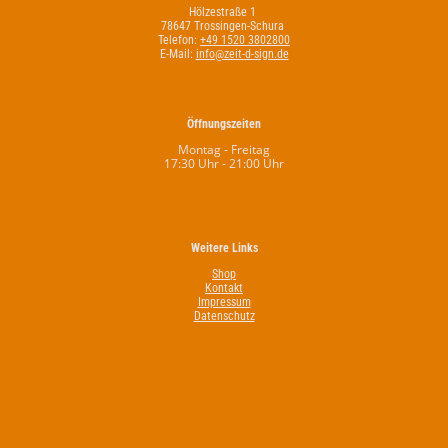
Hölzestraße 1
78647 Trossingen-Schura
Telefon:
+49 1520 3802800
E-Mail:
info@zeit-d-sign.de
Öffnungszeiten
Montag - Freitag
17:30 Uhr - 21:00 Uhr
Weitere Links
Shop
Kontakt
Impressum
Datenschutz