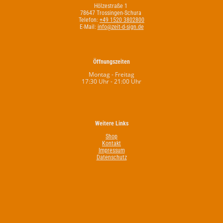
Hölzestraße 1
78647 Trossingen-Schura
Telefon:
+49 1520 3802800
E-Mail:
info@zeit-d-sign.de
Öffnungszeiten
Montag - Freitag
17:30 Uhr - 21:00 Uhr
Weitere Links
Shop
Kontakt
Impressum
Datenschutz