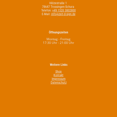
Hölzestraße 1
78647 Trossingen-Schura
Telefon:
+49 1520 3802800
E-Mail:
info@zeit-d-sign.de
Öffnungszeiten
Montag - Freitag
17:30 Uhr - 21:00 Uhr
Weitere Links
Shop
Kontakt
Impressum
Datenschutz